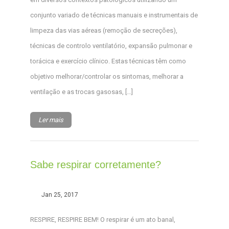
conjunto variado de técnicas manuais e instrumentais de
limpeza das vias aéreas (remoção de secreções),
técnicas de controlo ventilatório, expansão pulmonar e
torácica e exercício clínico. Estas técnicas têm como
objetivo melhorar/controlar os sintomas, melhorar a
ventilação e as trocas gasosas, […]
Ler mais
Sabe respirar corretamente?
Jan 25, 2017
RESPIRE, RESPIRE BEM! O respirar é um ato banal,