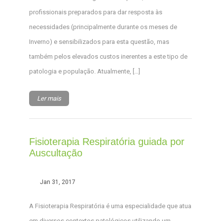
profissionais preparados para dar resposta às
necessidades (principalmente durante os meses de
Inverno) e sensibilizados para esta questão, mas
também pelos elevados custos inerentes a este tipo de
patologia e população. Atualmente, […]
Ler mais
Fisioterapia Respiratória guiada por
Auscultação
Jan 31, 2017
A Fisioterapia Respiratória é uma especialidade que atua
em diversos contextos patológicos utilizando um