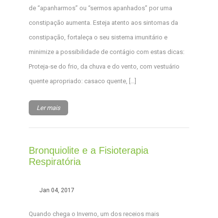
de “apanharmos” ou “sermos apanhados” por uma
constipação aumenta. Esteja atento aos sintomas da
constipação, fortaleça o seu sistema imunitário e
minimize a possibilidade de contágio com estas dicas:
Proteja-se do frio, da chuva e do vento, com vestuário
quente apropriado: casaco quente, […]
Ler mais
Bronquiolite e a Fisioterapia
Respiratória
Jan 04, 2017
Quando chega o Inverno, um dos receios mais