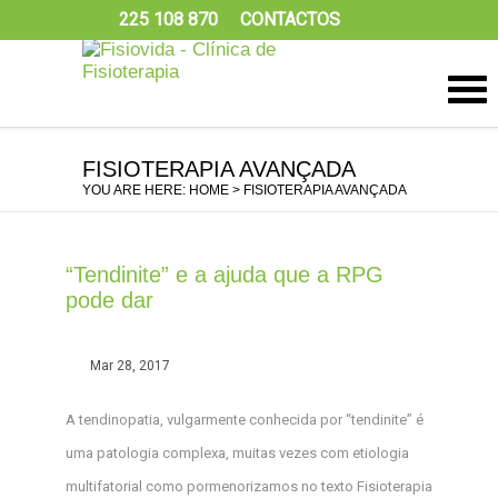
225 108 870
CONTACTOS
FISIOTERAPIA AVANÇADA
YOU ARE HERE:
HOME
> FISIOTERAPIA AVANÇADA
“Tendinite” e a ajuda que a RPG
pode dar
Mar 28, 2017
A tendinopatia, vulgarmente conhecida por “tendinite” é
uma patologia complexa, muitas vezes com etiologia
multifatorial como pormenorizamos no texto Fisioterapia