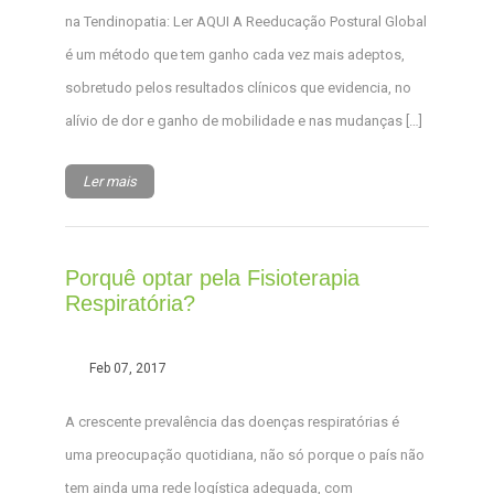
na Tendinopatia: Ler AQUI A Reeducação Postural Global
é um método que tem ganho cada vez mais adeptos,
sobretudo pelos resultados clínicos que evidencia, no
alívio de dor e ganho de mobilidade e nas mudanças […]
Ler mais
Porquê optar pela Fisioterapia
Respiratória?
Feb 07, 2017
A crescente prevalência das doenças respiratórias é
uma preocupação quotidiana, não só porque o país não
tem ainda uma rede logística adequada, com