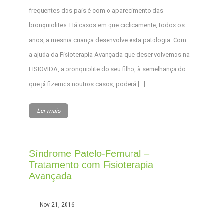
frequentes dos pais é com o aparecimento das
bronquiolites. Há casos em que ciclicamente, todos os
anos, a mesma criança desenvolve esta patologia. Com
a ajuda da Fisioterapia Avançada que desenvolvemos na
FISIOVIDA, a bronquiolite do seu filho, à semelhança do
que já fizemos noutros casos, poderá […]
Ler mais
Síndrome Patelo-Femural –
Tratamento com Fisioterapia
Avançada
Nov 21, 2016