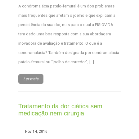
A condromalácia patelo-femural é um dos problemas
mais frequentes que afetam o joelho e que explicam a
persistência da sua dor, mas para o qual a FISIOVIDA
tem dado uma boa resposta com a sua abordagem
inovadora de avaliação e tratamento. O que é a
condromalácia? Também designada por condromalácia
patelo-femural ou “joelho de corredor”, […]
Ler mais
Tratamento da dor ciática sem
medicação nem cirurgia
Nov 14, 2016