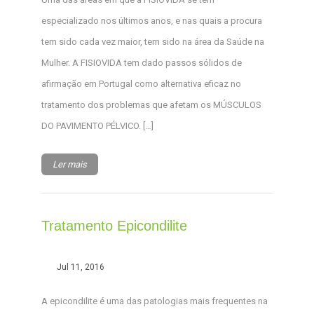
especializado nos últimos anos, e nas quais a procura
tem sido cada vez maior, tem sido na área da Saúde na
Mulher. A FISIOVIDA tem dado passos sólidos de
afirmação em Portugal como alternativa eficaz no
tratamento dos problemas que afetam os MÚSCULOS
DO PAVIMENTO PÉLVICO. […]
Ler mais
Tratamento Epicondilite
Jul 11, 2016
A epicondilite é uma das patologias mais frequentes na