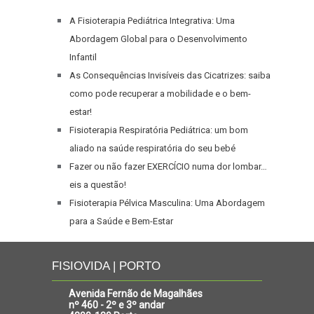
A Fisioterapia Pediátrica Integrativa: Uma
Abordagem Global para o Desenvolvimento
Infantil
As Consequências Invisíveis das Cicatrizes: saiba
como pode recuperar a mobilidade e o bem-
estar!
Fisioterapia Respiratória Pediátrica: um bom
aliado na saúde respiratória do seu bebé
Fazer ou não fazer EXERCÍCIO numa dor lombar…
eis a questão!
Fisioterapia Pélvica Masculina: Uma Abordagem
para a Saúde e Bem-Estar
FISIOVIDA | PORTO
Avenida Fernão de Magalhães
nº 460 - 2º e 3º andar