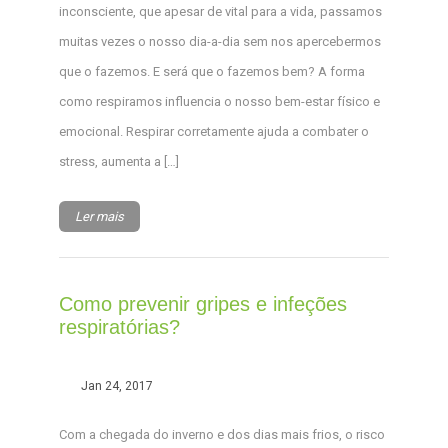
inconsciente, que apesar de vital para a vida, passamos
muitas vezes o nosso dia-a-dia sem nos apercebermos
que o fazemos. E será que o fazemos bem? A forma
como respiramos influencia o nosso bem-estar físico e
emocional. Respirar corretamente ajuda a combater o
stress, aumenta a […]
Ler mais
Como prevenir gripes e infeções
respiratórias?
Jan 24, 2017
Com a chegada do inverno e dos dias mais frios, o risco