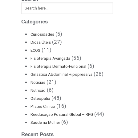
Categories
(5)
Curiosidades
(27)
Dicas Úteis
(11)
ECOS
(56)
Fisioterapia Avançada
(6)
Fisioterapia Dermato-Funcional
(26)
Ginástica Abdominal Hipopressiva
(21)
Notícias
(6)
Nutrição
(48)
Osteopatia
(16)
Pilates Clínico
(44)
Reeducação Postural Global – RPG
(6)
Saúde na Mulher
Recent Posts