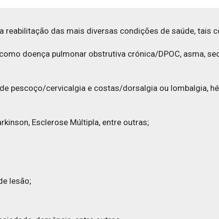
a reabilitação das mais diversas condições de saúde, tais 
s, como doença pulmonar obstrutiva crónica/DPOC, asma, se
 pescoço/cervicalgia e costas/dorsalgia ou lombalgia, hérn
kinson, Esclerose Múltipla, entre outras;
de lesão;