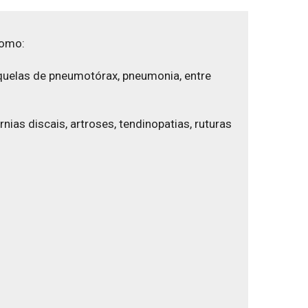
como:
quelas de pneumotórax, pneumonia, entre
ias discais, artroses, tendinopatias, ruturas