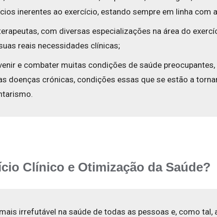
cios inerentes ao exercício, estando sempre em linha com a
apeutas, com diversas especializações na área do exercício
uas reais necessidades clínicas;
venir e combater muitas condições de saúde preocupantes,
as doenças crónicas, condições essas que se estão a torna
entarismo.
ício Clínico e Otimização da Saúde?
 mais irrefutável na saúde de todas as pessoas e, como tal,