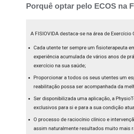
Porquê optar pelo ECOS na 
A FISIOVIDA destaca-se na área de Exercício C
Cada utente ter sempre um fisioterapeuta em
experiência acumulada de vários anos de prát
exercício na sua saúde;
Proporcionar a todos os seus utentes um esp
reabilitação possa ser acompanhada da melh
Ser disponibilizada uma aplicação, a Physio
exclusivos para si e para a sua condição a
O processo de raciocínio clínico e interven
assim naturalmente resultados muito mais r