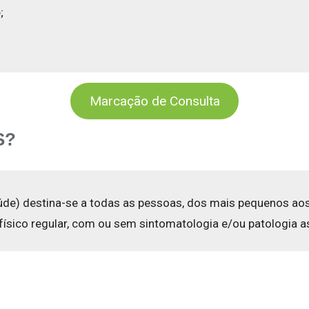
;
Marcação de Consulta
S?
aúde) destina-se a todas as pessoas, dos mais pequenos ao
o físico regular, com ou sem sintomatologia e/ou patologia 