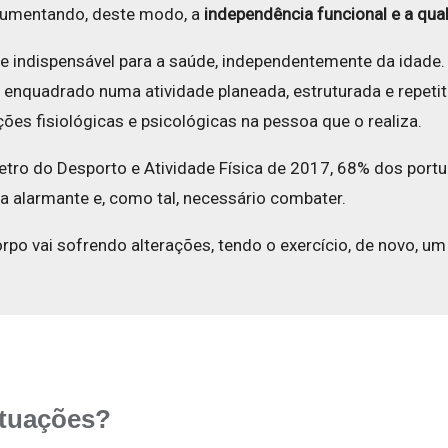
, aumentando, deste modo, a
independência funcional e a qua
de indispensável para a saúde, independentemente da idade
 enquadrado numa atividade planeada, estruturada e repetiti
ões fisiológicas e psicológicas na pessoa que o realiza.
etro do Desporto e Atividade Física de 2017, 68% dos port
ta alarmante e, como tal, necessário combater.
rpo vai sofrendo alterações, tendo o exercício, de novo, um
ituações?