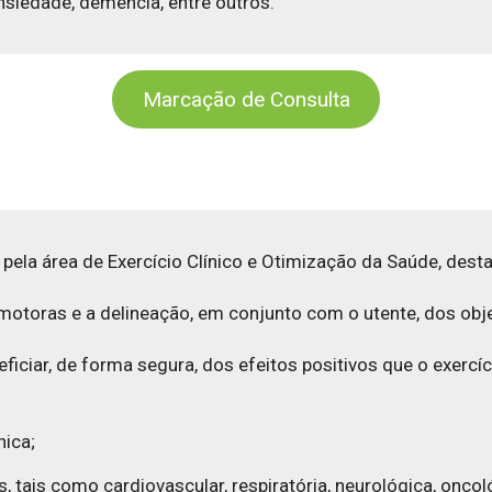
siedade, demência, entre outros.
Marcação de Consulta
 pela área de Exercício Clínico e Otimização da Saúde, dest
s motoras e a delineação, em conjunto com o utente, dos obje
iciar, de forma segura, dos efeitos positivos que o exercí
nica;
, tais como cardiovascular, respiratória, neurológica, onco