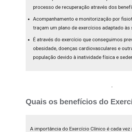
processo de recuperação através dos benefí
Acompanhamento e monitorização por fisioter
traçam um plano de exercícios adaptado às s
É através do exercício que conseguimos pre
obesidade, doenças cardiovasculares e outr
população devido à inatividade física e sed
Quais os benefícios do Exerc
A importância do Exercício Clínico é cada vez