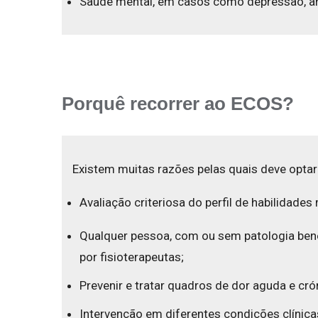
Saúde mental, em casos como depressão, an
Porquê recorrer ao ECOS?
Existem muitas razões pelas quais deve optar
Avaliação criteriosa do perfil de habilidade
Qualquer pessoa, com ou sem patologia benef
por fisioterapeutas;
Prevenir e tratar quadros de dor aguda e cró
Intervenção em diferentes condições clínicas