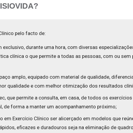
FISIOVIDA?
línico pelo facto de:
 exclusivo, durante uma hora, com diversas especializações
ica clínica o que permite a todas as pessoas, com ou sem p
aço amplo, equipado com material de qualidade, diferenciad
or qualidade e com melhor otimização dos resultados clín
Tec, que permite a consulta, em casa, de todos os exercício
tual, de forma a manter um acompanhamento próximo;
ção em Exercício Clínico ser alicerçado em modelos que reún
ápidos, eficazes e duradouros seja na eliminação de quadr