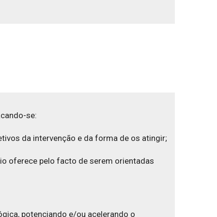
acando-se:
tivos da intervenção e da forma de os atingir;
cio oferece pelo facto de serem orientadas
lógica, potenciando e/ou acelerando o