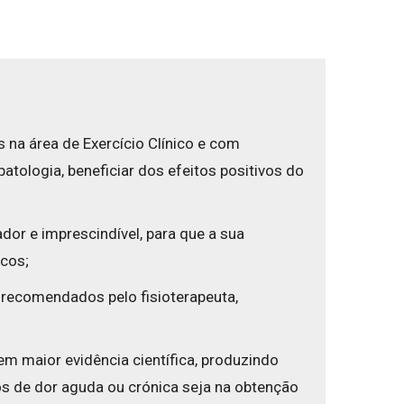
 na área de Exercício Clínico e com
atologia, beneficiar dos efeitos positivos do
or e imprescindível, para que a sua
icos;
s recomendados pelo fisioterapeuta,
em maior evidência científica, produzindo
os de dor aguda ou crónica seja na obtenção