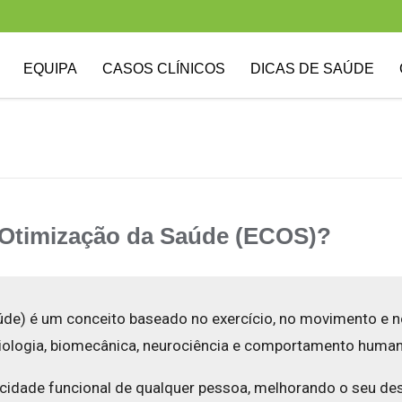
EQUIPA
CASOS CLÍNICOS
DICAS DE SAÚDE
e Otimização da Saúde (ECOS)?
úde) é um conceito baseado no exercício, no movimento e n
siologia, biomecânica, neurociência e comportamento huma
acidade funcional de qualquer pessoa, melhorando o seu de