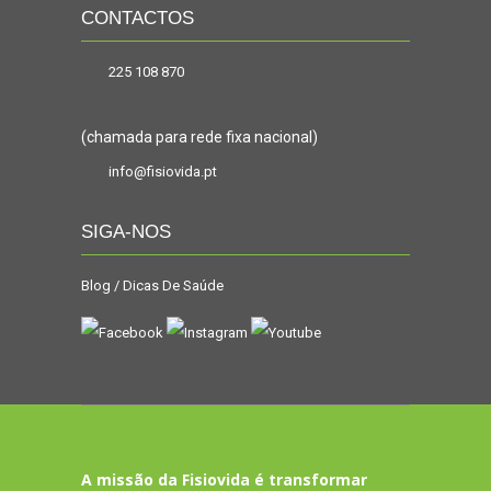
CONTACTOS
225 108 870
(chamada para rede fixa nacional)
info@fisiovida.pt
SIGA-NOS
Blog / Dicas De Saúde
A missão da Fisiovida é transformar