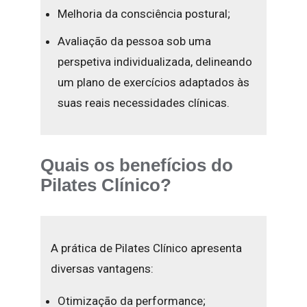
Melhoria da consciência postural;
Avaliação da pessoa sob uma
perspetiva individualizada, delineando
um plano de exercícios adaptados às
suas reais necessidades clínicas.
Quais os benefícios do
Pilates Clínico?
A prática de Pilates Clínico apresenta
diversas vantagens:
Otimização da performance;