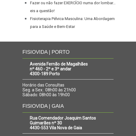
Fazer ou não fazer EXERCÍCIO numa dor lombar…
eis a questão!
Fisioterapia Pélvica Masculina: Uma Abordagem
para a Saúde e Bem-Estar
FISIOVIDA | PORTO
Avenida Fernão de Magalhães
nº 460 - 2º e 3º andar
4300-189 Porto
Horário das Consultas
Seg. a Sex.: 08h00 às 21h00
Sábado: 08h00 às 19h00
FISIOVIDA | GAIA
Rua Comendador Joaquim Santos
Guimarães nº 30
4430-553 Vila Nova de Gaia