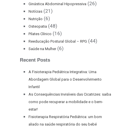
(26)
Ginástica Abdominal Hipopressiva
(21)
Notícias
(6)
Nutrição
(48)
Osteopatia
(16)
Pilates Clínico
(44)
Reeducação Postural Global – RPG
(6)
Saúde na Mulher
Recent Posts
A Fisioterapia Pediátrica Integrativa: Uma
Abordagem Global para o Desenvolvimento
Infantil
As Consequências Invisíveis das Cicatrizes: saiba
como pode recuperar a mobilidade e o bem-
estar!
Fisioterapia Respiratória Pediátrica: um bom
aliado na saúde respiratória do seu bebé