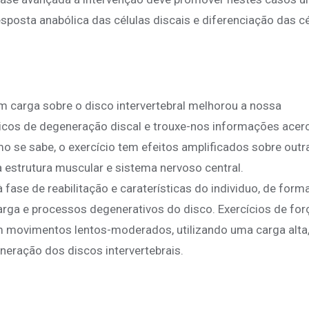
esposta anabólica das células discais e diferenciação das c
om carga sobre o disco intervertebral melhorou a nossa
icos de degeneração discal e trouxe-nos informações acer
mo se sabe, o exercício tem efeitos amplificados sobre outr
 estrutura muscular e sistema nervoso central.
fase de reabilitação e caraterísticas do individuo, de form
rga e processos degenerativos do disco. Exercícios de for
movimentos lentos-moderados, utilizando uma carga alta,
neração dos discos intervertebrais.