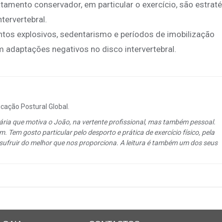
atamento conservador, em particular o exercício, são estrat
tervertebral.
ntos explosivos, sedentarismo e períodos de imobilização
adaptações negativos no disco intervertebral.
cação Postural Global.
ária que motiva o João, na vertente profissional, mas também pessoal.
. Tem gosto particular pelo desporto e prática de exercício físico, pela
usufruir do melhor que nos proporciona. A leitura é também um dos seus