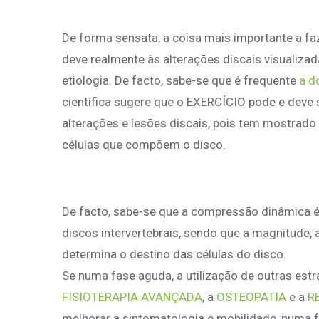
De forma sensata, a coisa mais importante a fa
deve realmente às alterações discais visualiza
etiologia. De facto, sabe-se que é frequente
a d
científica sugere que o EXERCÍCIO pode e deve 
alterações e lesões discais, pois tem mostrado
células que compõem o disco.
De facto, sabe-se que a compressão dinâmica é 
discos intervertebrais, sendo que a magnitude,
determina o destino das células do disco.
Se numa fase aguda, a utilização de outras es
FISIOTERAPIA AVANÇADA
, a
OSTEOPATIA
e a
R
melhorar a sintomatologia e mobilidade, numa