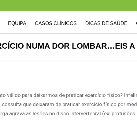
EQUIPA
CASOS CLÍNICOS
DICAS DE SAÚDE
RCÍCIO NUMA DOR LOMBAR…EIS A
o válido para deixarmos de praticar exercício físico? Infel
consulta que deixaram de praticar exercício físico por me
ga agrava as lesões no disco intervertebral (ex: protusões