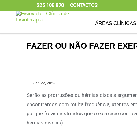
225 108 870
CONTACTOS
ÁREAS CLÍNICAS
FAZER OU NÃO FAZER EXE
Jan 22, 2025
Serão as protrusões ou hérnias discais argument
encontramos com muita frequência, utentes em 
porque foram instruídos que o exercício com car
hérnias discais).