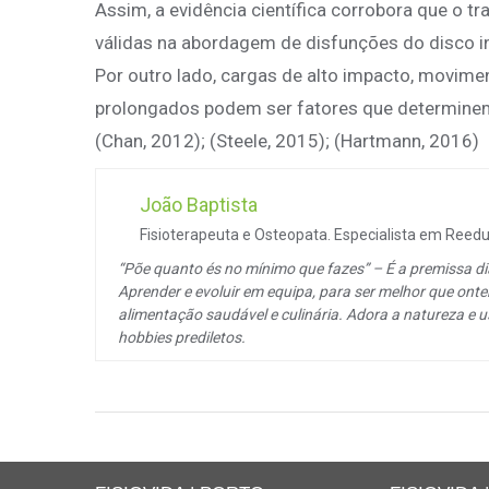
Assim, a evidência científica corrobora que o tr
válidas na abordagem de disfunções do disco in
Por outro lado, cargas de alto impacto, movime
prolongados podem ser fatores que determinem 
(Chan, 2012); (Steele, 2015); (Hartmann, 2016)
João Baptista
Fisioterapeuta e Osteopata. Especialista em Reedu
“Põe quanto és no mínimo que fazes” – É a premissa di
Aprender e evoluir em equipa, para ser melhor que ontem
alimentação saudável e culinária. Adora a natureza e 
hobbies prediletos.