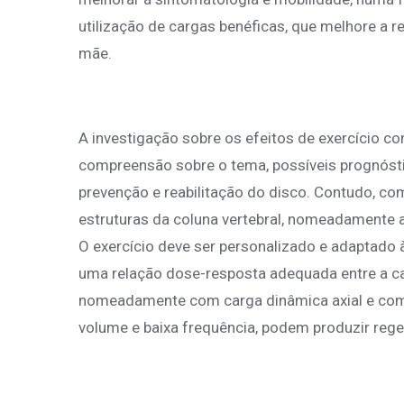
utilização de cargas benéficas, que melhore a r
mãe.
A investigação sobre os efeitos de exercício c
compreensão sobre o tema, possíveis prognóst
prevenção e reabilitação do disco. Contudo, co
estruturas da coluna vertebral, nomeadamente a
O exercício deve ser personalizado e adaptado à 
uma relação dose-resposta adequada entre a ca
nomeadamente com carga dinâmica axial e com 
volume e baixa frequência, podem produzir rege