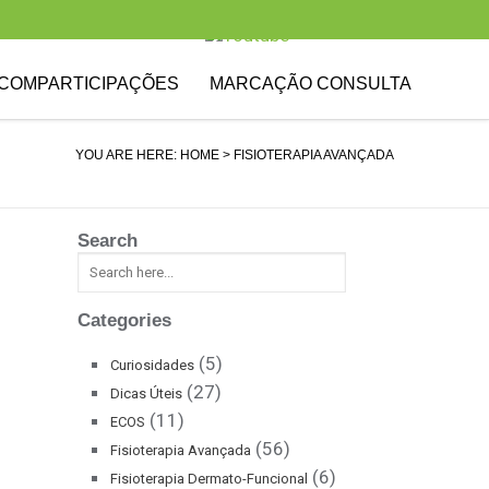
COMPARTICIPAÇÕES
MARCAÇÃO CONSULTA
YOU ARE HERE:
HOME
> FISIOTERAPIA AVANÇADA
Search
Categories
(5)
Curiosidades
(27)
Dicas Úteis
(11)
ECOS
(56)
Fisioterapia Avançada
(6)
Fisioterapia Dermato-Funcional