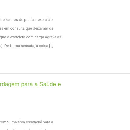
deixarmos de praticar exercício
tes em consulta que deixaram de
 que o exercício com carga agrava as
s). De forma sensata, a coisa […]
bordagem para a Saúde e
 como uma área essencial para a