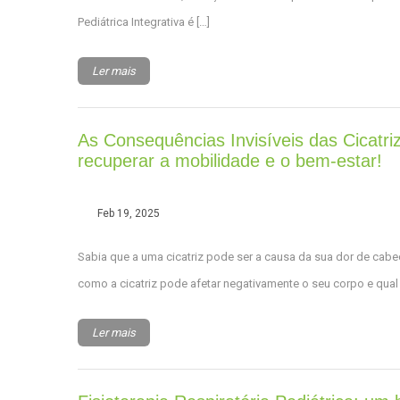
Pediátrica Integrativa é […]
Ler mais
As Consequências Invisíveis das Cicatr
recuperar a mobilidade e o bem-estar!
Feb 19, 2025
Sabia que a uma cicatriz pode ser a causa da sua dor de cab
como a cicatriz pode afetar negativamente o seu corpo e qual
Ler mais