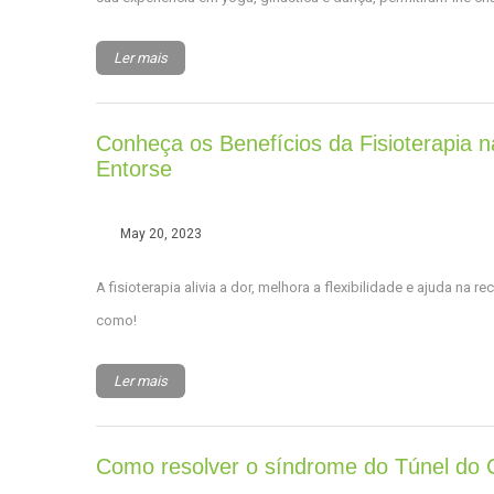
Ler mais
Conheça os Benefícios da Fisioterapia 
Entorse
May 20, 2023
A fisioterapia alivia a dor, melhora a flexibilidade e ajuda na
como!
Ler mais
Como resolver o síndrome do Túnel do C