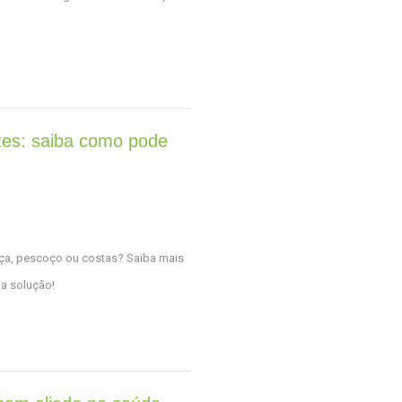
izes: saiba como pode
eça, pescoço ou costas? Saiba mais
 a solução!