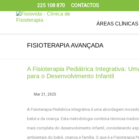
225 108 870
CONTACTOS
ÁREAS CLÍNICAS
FISIOTERAPIA AVANÇADA
A Fisioterapia Pediátrica Integrativa: 
para o Desenvolvimento Infantil
Mar 21, 2025
A Fisioterapia Pediátrica Integrativa é uma abordagem inovad
bebé e da criança. Esta metodologia combina técnicas tradici
mais completa do desenvolvimento infantil, considerando asp
ambientais do bebé, criança e família. O que é a Fisioterapia Pe