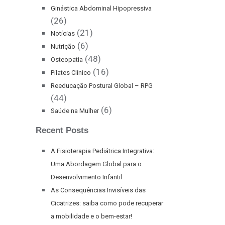
Ginástica Abdominal Hipopressiva
(26)
(21)
Notícias
(6)
Nutrição
(48)
Osteopatia
(16)
Pilates Clínico
Reeducação Postural Global – RPG
(44)
(6)
Saúde na Mulher
Recent Posts
A Fisioterapia Pediátrica Integrativa:
Uma Abordagem Global para o
Desenvolvimento Infantil
As Consequências Invisíveis das
Cicatrizes: saiba como pode recuperar
a mobilidade e o bem-estar!