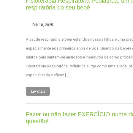
Fisioterapia Respiratória Pediátrica: um
respiratória do seu bebé
Feb 18, 2025
A saúde respiratória e bem estar dos nossos filhos é uma pr
especialmente nos primeiros anos de vida. Quando os bebés 
muitos pais sentem-se ansiosos e inseguros de como proceder
Fisioterapia Respiratória Pediátrica surge como uma aliada,
especializada e eficaz […]
Ler mais
Fazer ou não fazer EXERCÍCIO numa d
questão!