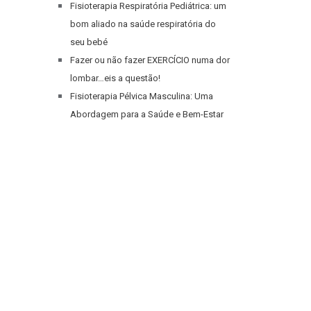
Fisioterapia Respiratória Pediátrica: um
bom aliado na saúde respiratória do
seu bebé
Fazer ou não fazer EXERCÍCIO numa dor
lombar…eis a questão!
Fisioterapia Pélvica Masculina: Uma
Abordagem para a Saúde e Bem-Estar