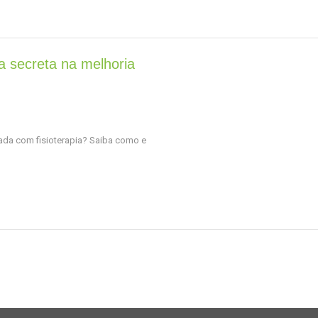
ma secreta na melhoria
tada com fisioterapia? Saiba como e