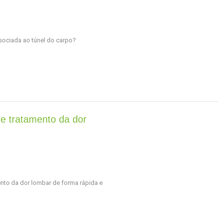
associada ao túnel do carpo?
 e tratamento da dor
ento da dor lombar de forma rápida e