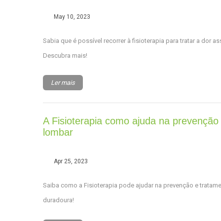
May 10, 2023
Sabia que é possível recorrer à fisioterapia para tratar a dor 
Descubra mais!
Ler mais
A Fisioterapia como ajuda na prevenção
lombar
Apr 25, 2023
Saiba como a Fisioterapia pode ajudar na prevenção e tratam
duradoura!