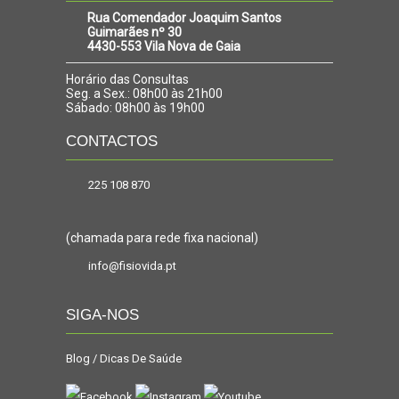
Rua Comendador Joaquim Santos
Guimarães nº 30
4430-553 Vila Nova de Gaia
Horário das Consultas
Seg. a Sex.: 08h00 às 21h00
Sábado: 08h00 às 19h00
CONTACTOS
225 108 870
(chamada para rede fixa nacional)
info@fisiovida.pt
SIGA-NOS
Blog / Dicas De Saúde