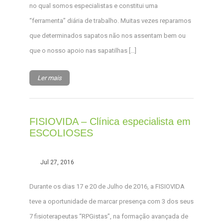
no qual somos especialistas e constitui uma
“ferramenta” diária de trabalho. Muitas vezes reparamos
que determinados sapatos não nos assentam bem ou
que o nosso apoio nas sapatilhas […]
Ler mais
FISIOVIDA – Clínica especialista em
ESCOLIOSES
Jul 27, 2016
Durante os dias 17 e 20 de Julho de 2016, a FISIOVIDA
teve a oportunidade de marcar presença com 3 dos seus
7 fisioterapeutas “RPGistas”, na formação avançada de