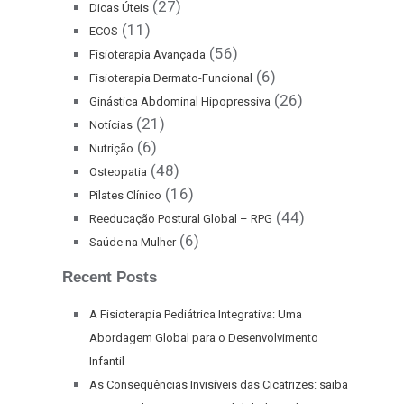
(27)
Dicas Úteis
(11)
ECOS
(56)
Fisioterapia Avançada
(6)
Fisioterapia Dermato-Funcional
(26)
Ginástica Abdominal Hipopressiva
(21)
Notícias
(6)
Nutrição
(48)
Osteopatia
(16)
Pilates Clínico
(44)
Reeducação Postural Global – RPG
(6)
Saúde na Mulher
Recent Posts
A Fisioterapia Pediátrica Integrativa: Uma
Abordagem Global para o Desenvolvimento
Infantil
As Consequências Invisíveis das Cicatrizes: saiba