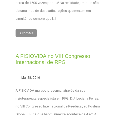
cerca de 1500 vezes por dia! Na realidade, trata-se não
de uma mas de duas articulações que mexem em
simultâneo sempre que […]
Ler mais
A FISIOVIDA no VIII Congresso
Internacional de RPG
Mai 28, 2016
A FISIOVIDA marcou presença, através da sua
fisioterapeuta especialista em RPG, Dr.ª Luciana Ferraz,
no VIII Congresso Internacional de Reeducação Postural
Global – RPG, que habitualmente acontece de 4 em 4