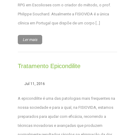
RPG em Escolioses com o criador do método, o prof.
Philippe Souchard. Atualmente a FISIOVIDA é a única
clínica em Portugal que dispõe de um corpo […]
Ler mais
Tratamento Epicondilite
Jul 11, 2016
A epicondilite é uma das patologias mais frequentes na
nossa sociedade e para a qual, na FISIOVIDA, estamos
preparados para ajudar com eficácia, recorrendo a
técnicas inovadoras e avançadas que produzem
normalmente resultados rápidos na eliminação da dor.