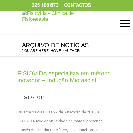
225 108 870
CONTACTOS
ARQUIVO DE NOTÍCIAS
YOU ARE HERE:
HOME
> AUTHOR:
FISIOVIDA especialista em método
inovador – Indução Miofascial
Set 23, 2016
Durante os dias 18 a 22 de Setembro de 2016, a
FISIOVIDA teve oportunidade de marcar presença,
através do seu diretor clínico, Dr. Samuel Ferreira, na