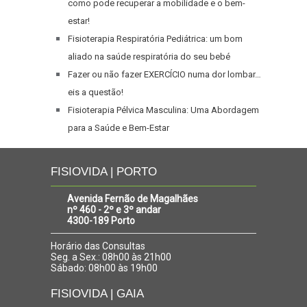
como pode recuperar a mobilidade e o bem-
estar!
Fisioterapia Respiratória Pediátrica: um bom
aliado na saúde respiratória do seu bebé
Fazer ou não fazer EXERCÍCIO numa dor lombar…
eis a questão!
Fisioterapia Pélvica Masculina: Uma Abordagem
para a Saúde e Bem-Estar
FISIOVIDA | PORTO
Avenida Fernão de Magalhães
nº 460 - 2º e 3º andar
4300-189 Porto
Horário das Consultas
Seg. a Sex.: 08h00 às 21h00
Sábado: 08h00 às 19h00
FISIOVIDA | GAIA