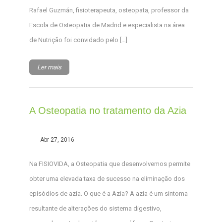
Rafael Guzmán, fisioterapeuta, osteopata, professor da
Escola de Osteopatia de Madrid e especialista na área
de Nutrição foi convidado pelo […]
Ler mais
A Osteopatia no tratamento da Azia
Abr 27, 2016
Na FISIOVIDA, a Osteopatia que desenvolvemos permite
obter uma elevada taxa de sucesso na eliminação dos
episódios de azia. O que é a Azia? A azia é um sintoma
resultante de alterações do sistema digestivo,