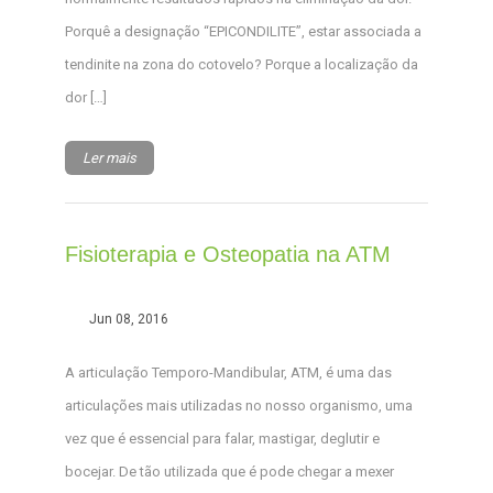
Porquê a designação “EPICONDILITE”, estar associada a
tendinite na zona do cotovelo? Porque a localização da
dor […]
Ler mais
Fisioterapia e Osteopatia na ATM
Jun 08, 2016
A articulação Temporo-Mandibular, ATM, é uma das
articulações mais utilizadas no nosso organismo, uma
vez que é essencial para falar, mastigar, deglutir e
bocejar. De tão utilizada que é pode chegar a mexer