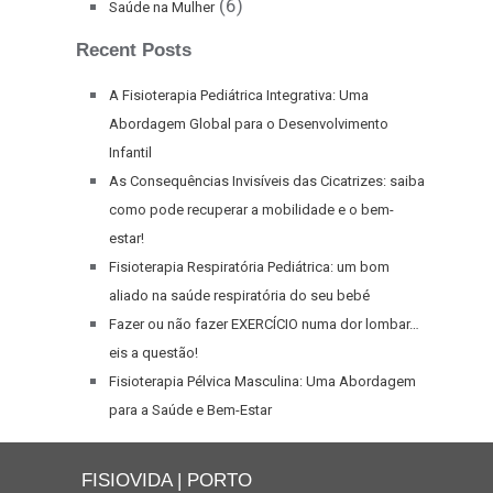
(6)
Saúde na Mulher
Recent Posts
A Fisioterapia Pediátrica Integrativa: Uma
Abordagem Global para o Desenvolvimento
Infantil
As Consequências Invisíveis das Cicatrizes: saiba
como pode recuperar a mobilidade e o bem-
estar!
Fisioterapia Respiratória Pediátrica: um bom
aliado na saúde respiratória do seu bebé
Fazer ou não fazer EXERCÍCIO numa dor lombar…
eis a questão!
Fisioterapia Pélvica Masculina: Uma Abordagem
para a Saúde e Bem-Estar
FISIOVIDA | PORTO