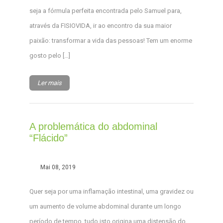
seja a fórmula perfeita encontrada pelo Samuel para,
através da FISIOVIDA, ir ao encontro da sua maior
paixão: transformar a vida das pessoas! Tem um enorme
gosto pelo […]
Ler mais
A problemática do abdominal
“Flácido”
Mai 08, 2019
Quer seja por uma inflamação intestinal, uma gravidez ou
um aumento de volume abdominal durante um longo
período de tempo, tudo isto origina uma distensão do