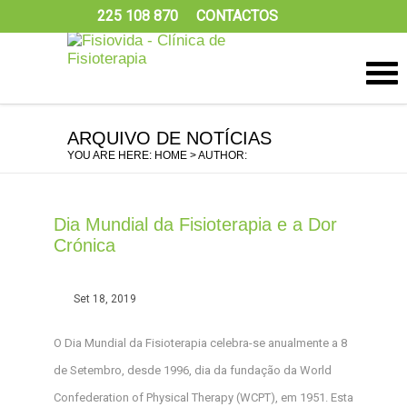
225 108 870
CONTACTOS
ARQUIVO DE NOTÍCIAS
YOU ARE HERE:
HOME
> AUTHOR:
Dia Mundial da Fisioterapia e a Dor
Crónica
Set 18, 2019
O Dia Mundial da Fisioterapia celebra-se anualmente a 8
de Setembro, desde 1996, dia da fundação da World
Confederation of Physical Therapy (WCPT), em 1951. Esta