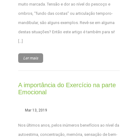
muito marcada. Tensão e dor ao nível do pescoço e
ombros, “fundo das costas” ou articulação temporo-
mandibular, são alguns exemplos. Revê-se em alguma
destas situações? Então este artigo é também para si!
[…]
Ler mais
A importância do Exercício na parte
Emocional
Mar 13, 2019
Nos últimos anos, pelos inúmeros benefícios ao nível da
autoestima, concentração, memória, sensação de bem-