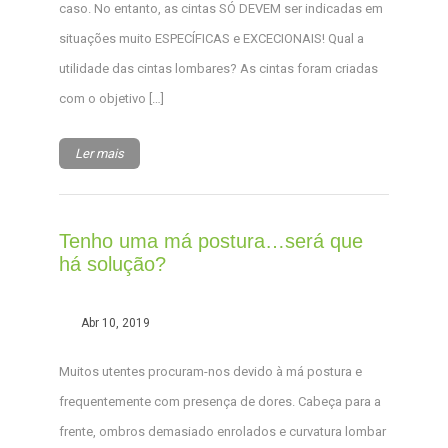
caso. No entanto, as cintas SÓ DEVEM ser indicadas em
situações muito ESPECÍFICAS e EXCECIONAIS! Qual a
utilidade das cintas lombares? As cintas foram criadas
com o objetivo […]
Ler mais
Tenho uma má postura…será que
há solução?
Abr 10, 2019
Muitos utentes procuram-nos devido à má postura e
frequentemente com presença de dores. Cabeça para a
frente, ombros demasiado enrolados e curvatura lombar