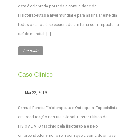
data é celebrada por toda a comunidade de
Fisioterapeutas a nível mundial e para assinalar este dia
todos os anos é seleccionado um tema com impacto na
saúde mundial. […]
Ler mais
Caso Clínico
Mai 22, 2019
Samuel FerreiraFisioterapeuta e Osteopata. Especialista
em Reeducação Postural Global. Diretor Clínico da
FISIOVIDA. O fascínio pela fisioterapia e pelo
empreendedorismo fazem com que a soma de ambas