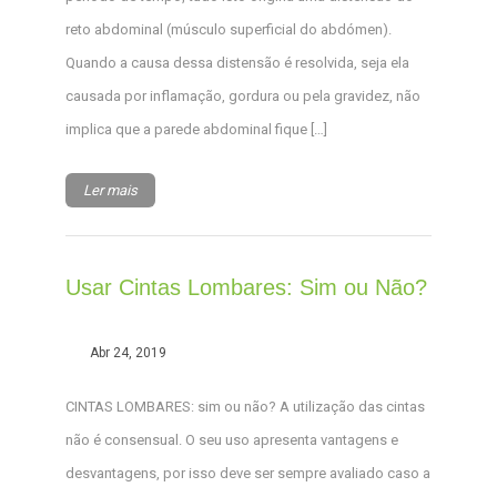
reto abdominal (músculo superficial do abdómen).
Quando a causa dessa distensão é resolvida, seja ela
causada por inflamação, gordura ou pela gravidez, não
implica que a parede abdominal fique […]
Ler mais
Usar Cintas Lombares: Sim ou Não?
Abr 24, 2019
CINTAS LOMBARES: sim ou não? A utilização das cintas
não é consensual. O seu uso apresenta vantagens e
desvantagens, por isso deve ser sempre avaliado caso a