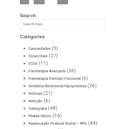
Search
Categories
(5)
Curiosidades
(27)
Dicas Úteis
(11)
ECOS
(56)
Fisioterapia Avançada
(6)
Fisioterapia Dermato-Funcional
(26)
Ginástica Abdominal Hipopressiva
(21)
Notícias
(6)
Nutrição
(48)
Osteopatia
(16)
Pilates Clínico
(44)
Reeducação Postural Global – RPG