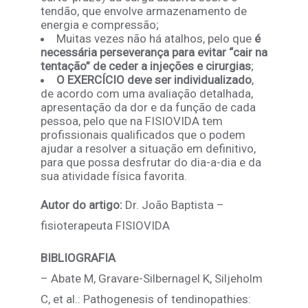
tendão, que envolve armazenamento de
energia e compressão;
Muitas vezes não há atalhos, pelo que
é
necessária perseverança para evitar “cair na
tentação” de ceder a injeções e cirurgias
;
O EXERCÍCIO deve ser individualizado
,
de acordo com uma avaliação detalhada,
apresentação da dor e da função de cada
pessoa, pelo que na FISIOVIDA tem
profissionais qualificados que o podem
ajudar a resolver a situação em definitivo,
para que possa desfrutar do dia-a-dia e da
sua atividade física favorita.
Autor do artigo:
Dr. João Baptista –
fisioterapeuta FISIOVIDA
BIBLIOGRAFIA
– Abate M, Gravare-Silbernagel K, Siljeholm
C, et al.: Pathogenesis of tendinopathies: