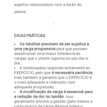
aspetos relacionados com a lesão do
utente.
DICAS PRÁTICAS:
Os tendões precisam de ser sujeitos a
uma carga progressiva
para que possam
desenvolver uma maior tolerância às
cargas que o utente suporta no seu dia-a-
dia;
A tendinopatia responde lentamente ao
EXERCÍCIO, pelo que
é necessária paciência
,
mas também a garantia que o EXERCÍCIO é
o mais adequado e realizado com
adequada progressão;
A modificação da carga é essencial para
a redução da dor no tendão
. Isso
geralmente envolve a gestão (pelo menos a
curto-prazo) da carga abusiva sobre o