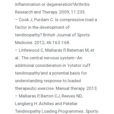
inflammation or degeneration?Arthritis
Research and Therapy. 2009, 11:235.
– Cook J, Purdam C: Is compressive load a
factor in the development of
tendinopathy? British Journal of Sports
Medicine. 2012, 46:163-168.
– Littlewood C, Malliaras P, Bateman M, et
al.: The central nervous system–An
additional consideration in ‘rotator cuff
tendinopathy’and a potential basis for
understanding response to loaded
therapeutic exercise. Manual therapy. 2013.
– Malliaras P, Barton CJ, Reeves ND,
Langberg H: Achilles and Patellar
Tendinopathy Loading Programmes. Sports