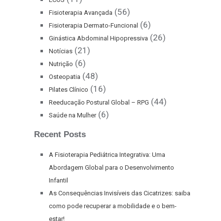
(56)
Fisioterapia Avançada
(6)
Fisioterapia Dermato-Funcional
(26)
Ginástica Abdominal Hipopressiva
(21)
Notícias
(6)
Nutrição
(48)
Osteopatia
(16)
Pilates Clínico
(44)
Reeducação Postural Global – RPG
(6)
Saúde na Mulher
Recent Posts
A Fisioterapia Pediátrica Integrativa: Uma
Abordagem Global para o Desenvolvimento
Infantil
As Consequências Invisíveis das Cicatrizes: saiba
como pode recuperar a mobilidade e o bem-
estar!