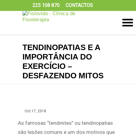
225 108 870
CONTACTOS
TENDINOPATIAS E A
IMPORTÂNCIA DO
EXERCÍCIO –
DESFAZENDO MITOS
Oct 17, 2018
As famosas “tendinites” ou tendinopatias
são lesões comuns e um dos motivos que