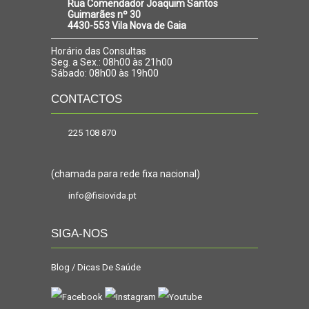
Rua Comendador Joaquim Santos
Guimarães nº 30
4430-553 Vila Nova de Gaia
Horário das Consultas
Seg. a Sex.: 08h00 às 21h00
Sábado: 08h00 às 19h00
CONTACTOS
225 108 870
(chamada para rede fixa nacional)
info@fisiovida.pt
SIGA-NOS
Blog / Dicas De Saúde