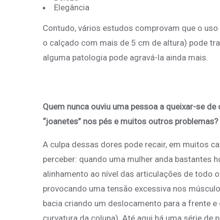
Elegância
Contudo, vários estudos comprovam que o uso e
o calçado com mais de 5 cm de altura) pode tr
alguma patologia pode agravá-la ainda mais.
Quem nunca ouviu uma pessoa a queixar-se de d
“joanetes” nos pés e muitos outros problemas?
A culpa dessas dores pode recair, em muitos caso
perceber: quando uma mulher anda bastantes h
alinhamento ao nível das articulações de todo 
provocando uma tensão excessiva nos músculos 
bacia criando um deslocamento para a frente e
curvatura da coluna). Até aqui há uma série de