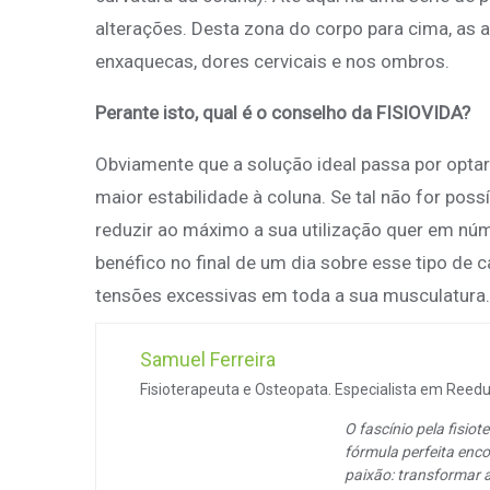
alterações. Desta zona do corpo para cima, as
enxaquecas, dores cervicais e nos ombros.
Perante isto, qual é o conselho da FISIOVIDA?
Obviamente que a solução ideal passa por optar
maior estabilidade à coluna. Se tal não for possí
reduzir ao máximo a sua utilização quer em nú
benéfico no final de um dia sobre esse tipo de 
tensões excessivas em toda a sua musculatura.
Samuel Ferreira
Fisioterapeuta e Osteopata. Especialista em Reeduc
O fascínio pela fisi
fórmula perfeita enco
paixão: transformar 