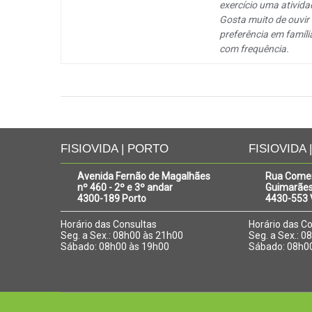
exercício uma ativida
Gosta muito de ouvir 
preferência em famíli
com frequência.
FISIOVIDA | PORTO
FISIOVIDA 
Avenida Fernão de Magalhães
Rua Come
nº 460 - 2º e 3º andar
Guimarães
4300-189 Porto
4430-553 V
Horário das Consultas
Horário das C
Seg. a Sex.: 08h00 às 21h00
Seg. a Sex.: 
Sábado: 08h00 às 19h00
Sábado: 08h0