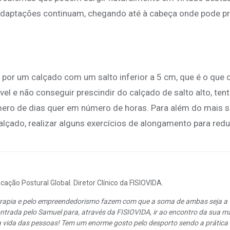
 adaptações continuam, chegando até à cabeça onde pode p
 por um calçado com um salto inferior a 5 cm, que é o que 
vel e não conseguir prescindir do calçado de salto alto, ten
mero de dias quer em número de horas. Para além do mais s
calçado, realizar alguns exercícios de alongamento para redu
ação Postural Global. Diretor Clínico da FISIOVIDA.
oterapia e pelo empreendedorismo fazem com que a soma de ambas seja a
ntrada pelo Samuel para, através da FISIOVIDA, ir ao encontro da sua m
a vida das pessoas! Tem um enorme gosto pelo desporto sendo a prática