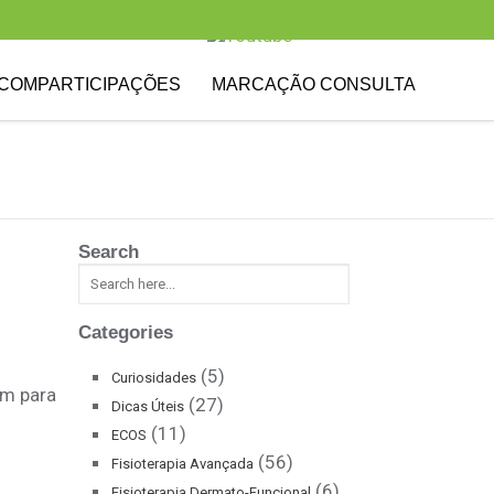
COMPARTICIPAÇÕES
MARCAÇÃO CONSULTA
Search
Categories
(5)
Curiosidades
em para
(27)
Dicas Úteis
(11)
ECOS
(56)
Fisioterapia Avançada
(6)
Fisioterapia Dermato-Funcional