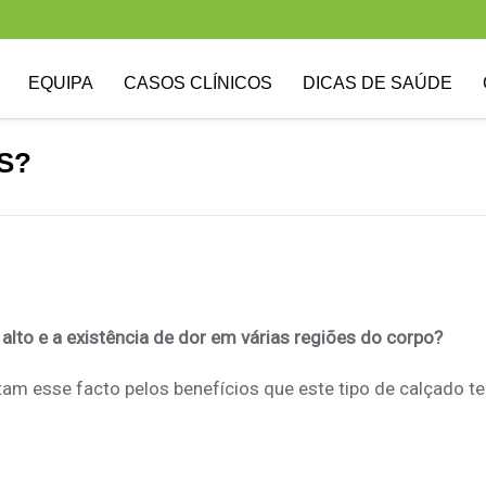
EQUIPA
CASOS CLÍNICOS
DICAS DE SAÚDE
S?
alto e a existência de dor em várias regiões do corpo?
tam esse facto pelos benefícios que este tipo de calçado t