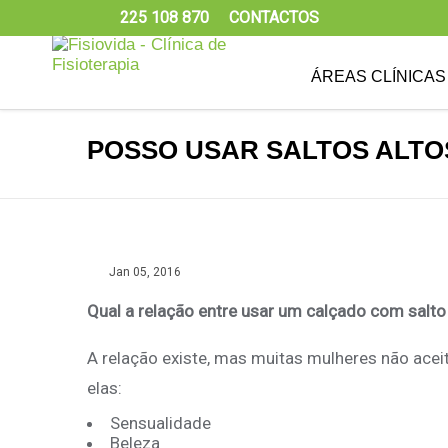
225 108 870
CONTACTOS
ÁREAS CLÍNICAS
POSSO USAR SALTOS ALTO
Jan 05, 2016
Qual a relação entre usar um calçado com salto 
A relação existe, mas muitas mulheres não acei
elas:
Sensualidade
Beleza