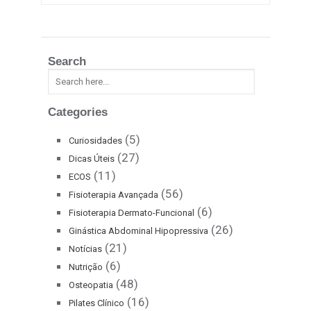
Search
Categories
(5)
Curiosidades
(27)
Dicas Úteis
(11)
ECOS
(56)
Fisioterapia Avançada
(6)
Fisioterapia Dermato-Funcional
(26)
Ginástica Abdominal Hipopressiva
(21)
Notícias
(6)
Nutrição
(48)
Osteopatia
(16)
Pilates Clínico