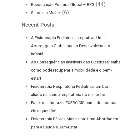
(44)
Reeducação Postural Global – RPG
(6)
Saúde na Mulher
Recent Posts
A Fisioterapia Pediátrica Integrativa: Uma
Abordagem Global para o Desenvolvimento
Infantil
As Consequências Invisíveis das Cicatrizes: saiba
como pode recuperar a mobilidade e o bem-
estar!
Fisioterapia Respiratória Pediátrica: um bom
aliado na saúde respiratória do seu bebé
Fazer ou não fazer EXERCÍCIO numa dor lombar…
eis a questão!
Fisioterapia Pélvica Masculina: Uma Abordagem
para a Saúde e Bem-Estar