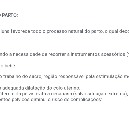
 PARTO:
oluna favorece todo o processo natural do parto, o qual dec
ndo a necessidade de recorrer a instrumentos acessórios (
 o bebé.
o trabalho do sacro, região responsável pela estimulação m
 adequada dilatação do colo uterino;
tero e da pélvis evita a cesariana (salvo situação extrema);
entos pélvicos diminui o risco de complicações: