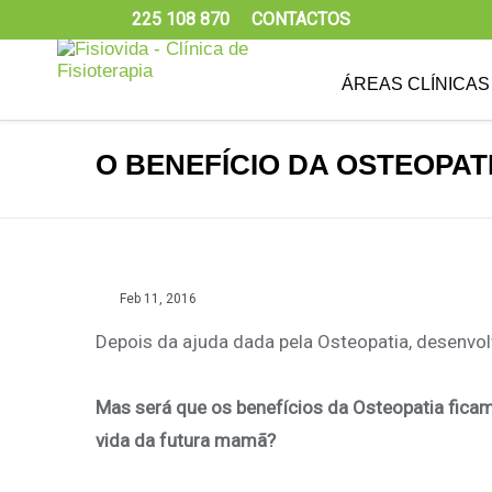
225 108 870
CONTACTOS
ÁREAS CLÍNICAS
O BENEFÍCIO DA OSTEOPAT
Feb 11, 2016
Depois da ajuda dada pela Osteopatia, desenvolv
Mas será que os benefícios da Osteopatia fica
vida da futura mamã?