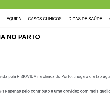
EQUIPA
CASOS CLÍNICOS
DICAS DE SAÚDE
IA NO PARTO
ida pela FISIOVIDA na clínica do Porto, chega o dia tão ag
m-se apenas pelo contributo a uma gravidez com mais quali