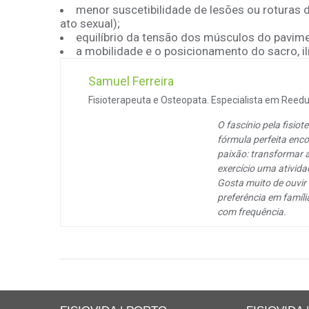
menor suscetibilidade de lesões ou roturas d
ato sexual);
equilíbrio da tensão dos músculos do pavime
a mobilidade e o posicionamento do sacro, i
Samuel Ferreira
Fisioterapeuta e Osteopata. Especialista em Reeduc
O fascínio pela fisi
fórmula perfeita enco
paixão: transformar 
exercício uma ativida
Gosta muito de ouvir 
preferência em famíli
com frequência.