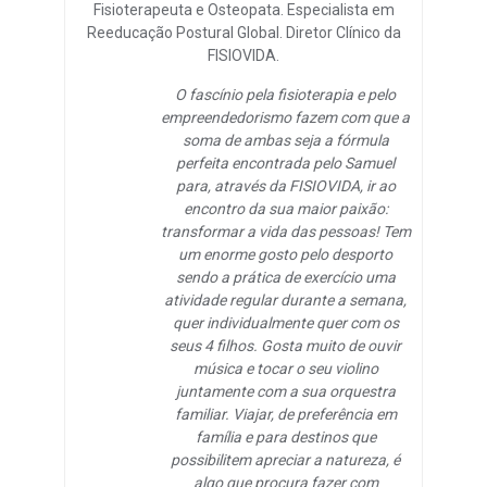
Fisioterapeuta e Osteopata. Especialista em
Reeducação Postural Global. Diretor Clínico da
FISIOVIDA.
O fascínio pela fisioterapia e pelo
empreendedorismo fazem com que a
soma de ambas seja a fórmula
perfeita encontrada pelo Samuel
para, através da FISIOVIDA, ir ao
encontro da sua maior paixão:
transformar a vida das pessoas! Tem
um enorme gosto pelo desporto
sendo a prática de exercício uma
atividade regular durante a semana,
quer individualmente quer com os
seus 4 filhos. Gosta muito de ouvir
música e tocar o seu violino
juntamente com a sua orquestra
familiar. Viajar, de preferência em
família e para destinos que
possibilitem apreciar a natureza, é
algo que procura fazer com