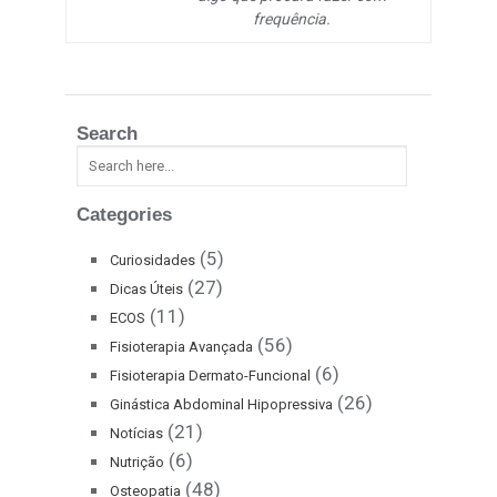
frequência.
Search
Categories
(5)
Curiosidades
(27)
Dicas Úteis
(11)
ECOS
(56)
Fisioterapia Avançada
(6)
Fisioterapia Dermato-Funcional
(26)
Ginástica Abdominal Hipopressiva
(21)
Notícias
(6)
Nutrição
(48)
Osteopatia