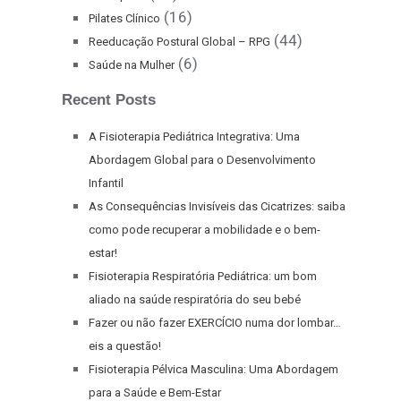
(16)
Pilates Clínico
(44)
Reeducação Postural Global – RPG
(6)
Saúde na Mulher
Recent Posts
A Fisioterapia Pediátrica Integrativa: Uma
Abordagem Global para o Desenvolvimento
Infantil
As Consequências Invisíveis das Cicatrizes: saiba
como pode recuperar a mobilidade e o bem-
estar!
Fisioterapia Respiratória Pediátrica: um bom
aliado na saúde respiratória do seu bebé
Fazer ou não fazer EXERCÍCIO numa dor lombar…
eis a questão!
Fisioterapia Pélvica Masculina: Uma Abordagem
para a Saúde e Bem-Estar