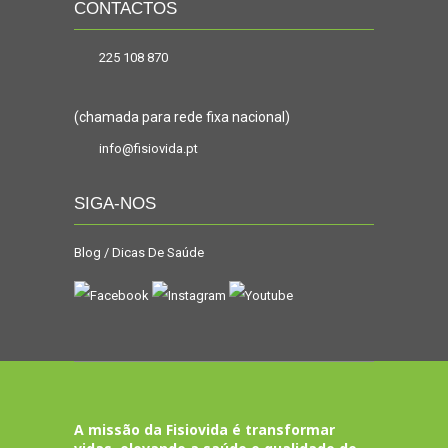
CONTACTOS
225 108 870
(chamada para rede fixa nacional)
info@fisiovida.pt
SIGA-NOS
Blog / Dicas De Saúde
A missão da Fisiovida é transformar