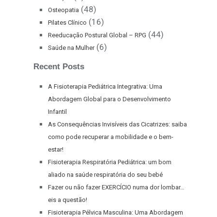
(48)
Osteopatia
(16)
Pilates Clínico
(44)
Reeducação Postural Global – RPG
(6)
Saúde na Mulher
Recent Posts
A Fisioterapia Pediátrica Integrativa: Uma
Abordagem Global para o Desenvolvimento
Infantil
As Consequências Invisíveis das Cicatrizes: saiba
como pode recuperar a mobilidade e o bem-
estar!
Fisioterapia Respiratória Pediátrica: um bom
aliado na saúde respiratória do seu bebé
Fazer ou não fazer EXERCÍCIO numa dor lombar…
eis a questão!
Fisioterapia Pélvica Masculina: Uma Abordagem