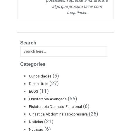
possibilitem apreciar a natureza, é
algo que procura fazer com
frequência.
Search
Categories
(5)
Curiosidades
(27)
Dicas Úteis
(11)
ECOS
(56)
Fisioterapia Avançada
(6)
Fisioterapia Dermato-Funcional
(26)
Ginástica Abdominal Hipopressiva
(21)
Notícias
(6)
Nutrição