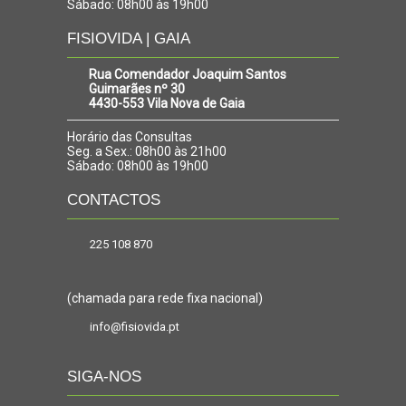
Sábado: 08h00 às 19h00
FISIOVIDA | GAIA
Rua Comendador Joaquim Santos
Guimarães nº 30
4430-553 Vila Nova de Gaia
Horário das Consultas
Seg. a Sex.: 08h00 às 21h00
Sábado: 08h00 às 19h00
CONTACTOS
225 108 870
(chamada para rede fixa nacional)
info@fisiovida.pt
SIGA-NOS