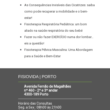
As Consequências Invisíveis das Cicatrizes: saiba
como pode recuperar a mobilidade e o bem-
estar!
Fisioterapia Respiratória Pediátrica: um bom
aliado na saúde respiratória do seu bebé
Fazer ou não fazer EXERCÍCIO numa dor lombar…
eis a questão!
Fisioterapia Pélvica Masculina: Uma Abordagem
para a Saúde e Bem-Estar
FISIOVIDA | PORTO
Avenida Fernão de Magalhães
nº 460 - 2º e 3º andar
4300-189 Porto
Horário das Consultas
Seg. a Sex.: 08h00 às 21h00