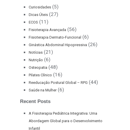
(5)
Curiosidades
(27)
Dicas Úteis
(11)
ECOS
(56)
Fisioterapia Avançada
(6)
Fisioterapia Dermato-Funcional
(26)
Ginástica Abdominal Hipopressiva
(21)
Notícias
(6)
Nutrição
(48)
Osteopatia
(16)
Pilates Clínico
(44)
Reeducação Postural Global – RPG
(6)
Saúde na Mulher
Recent Posts
A Fisioterapia Pediátrica Integrativa: Uma
Abordagem Global para o Desenvolvimento
Infantil