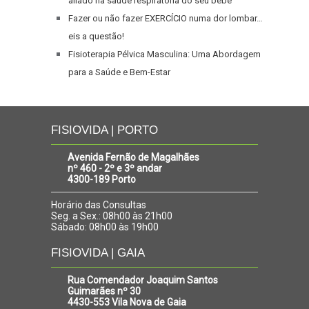
aliado na saúde respiratória do seu bebé
Fazer ou não fazer EXERCÍCIO numa dor lombar…
eis a questão!
Fisioterapia Pélvica Masculina: Uma Abordagem
para a Saúde e Bem-Estar
FISIOVIDA | PORTO
Avenida Fernão de Magalhães
nº 460 - 2º e 3º andar
4300-189 Porto
Horário das Consultas
Seg. a Sex.: 08h00 às 21h00
Sábado: 08h00 às 19h00
FISIOVIDA | GAIA
Rua Comendador Joaquim Santos
Guimarães nº 30
4430-553 Vila Nova de Gaia