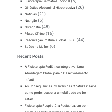
(6)
Fisioterapia Dermato-Funcional
(26)
Ginástica Abdominal Hipopressiva
(21)
Notícias
(6)
Nutrição
(48)
Osteopatia
(16)
Pilates Clínico
(44)
Reeducação Postural Global – RPG
(6)
Saúde na Mulher
Recent Posts
A Fisioterapia Pediátrica Integrativa: Uma
Abordagem Global para o Desenvolvimento
Infantil
As Consequências Invisíveis das Cicatrizes: saiba
como pode recuperar a mobilidade e o bem-
estar!
Fisioterapia Respiratória Pediátrica: um bom