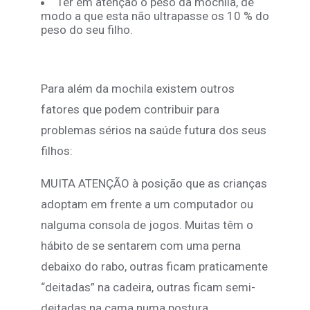
Ter em atenção o peso da mochila, de
modo a que esta não ultrapasse os 10 % do
peso do seu filho.
Para além da mochila existem outros
fatores que podem contribuir para
problemas sérios na saúde futura dos seus
filhos:
MUITA ATENÇÃO à posição que as crianças
adoptam em frente a um computador ou
nalguma consola de jogos. Muitas têm o
hábito de se sentarem com uma perna
debaixo do rabo, outras ficam praticamente
“deitadas” na cadeira, outras ficam semi-
deitadas na cama numa postura