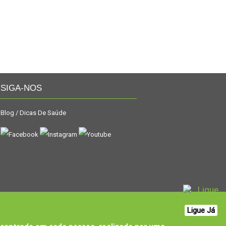
SIGA-NOS
Blog / Dicas De Saúde
Ligue Já