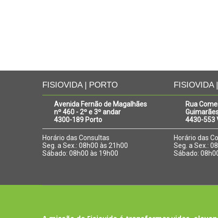
FISIOVIDA | PORTO
FISIOVIDA 
Avenida Fernão de Magalhães
Rua Come
nº 460 - 2º e 3º andar
Guimarães
4300-189 Porto
4430-553 V
Horário das Consultas
Horário das C
Seg. a Sex.: 08h00 às 21h00
Seg. a Sex.: 
Sábado: 08h00 às 19h00
Sábado: 08h0