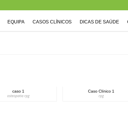
EQUIPA
CASOS CLÍNICOS
DICAS DE SAÚDE
caso 1
Caso Clínico 1
osteopatia rpg
rpg