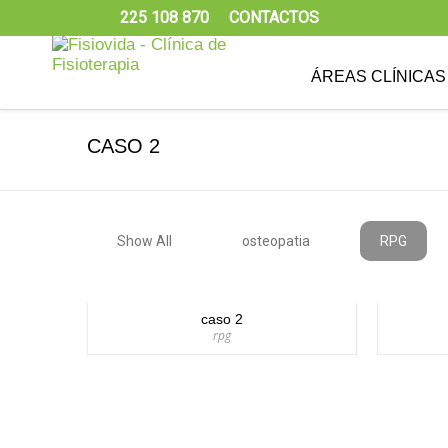
225 108 870
CONTACTOS
ÁREAS CLÍNICAS
CASO 2
Show All
osteopatia
RPG
caso 2
rpg