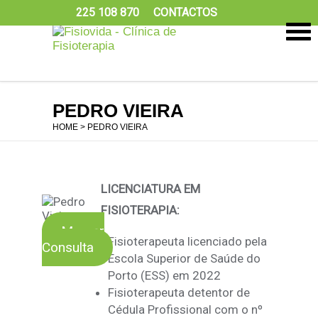
225 108 870
CONTACTOS
PEDRO VIEIRA
HOME
> PEDRO VIEIRA
LICENCIATURA EM
FISIOTERAPIA:
Marcar
Fisioterapeuta licenciado pela
Consulta
Escola Superior de Saúde do
Porto (ESS) em 2022
Fisioterapeuta detentor de
Cédula Profissional com o nº