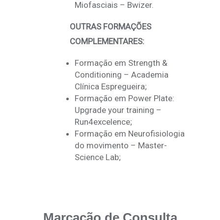
Miofasciais – Bwizer.
OUTRAS FORMAÇÕES
COMPLEMENTARES:
Formação em Strength &
Conditioning – Academia
Clínica Espregueira;
Formação em Power Plate:
Upgrade your training –
Run4excelence;
Formação em Neurofisiologia
do movimento – Master-
Science Lab;
Marcação de Consulta