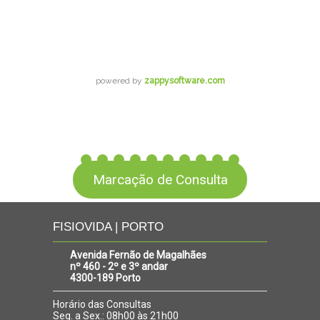
Marcação de Consulta
FISIOVIDA | PORTO
Avenida Fernão de Magalhães
nº 460 - 2º e 3º andar
4300-189 Porto
Horário das Consultas
Seg. a Sex.: 08h00 às 21h00