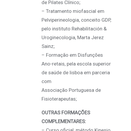
de Pilates Clínico;
– Tratamento miofascial em
Pelviperineologia, conceito GDP,
pelo instituto Rehabilitación &
Uroginecologia, Marta Jerez
Sainz;
– Formação em Disfunções
Ano-retais, pela escola superior
de saúde de lisboa em parceria
com
Associação Portuguesa de
Fisioterapeutas;
OUTRAS FORMAÇÕES
COMPLEMENTARES:
– Curso oficial, método Kinesio