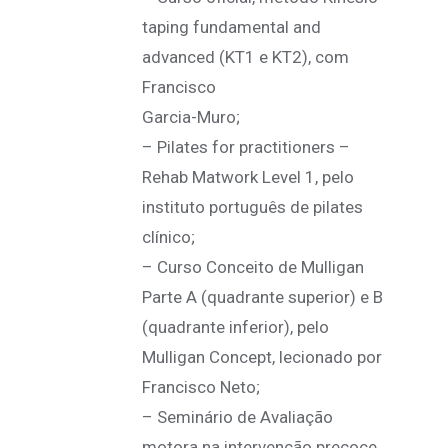
taping fundamental and
advanced (KT1 e KT2), com
Francisco
Garcia-Muro;
– Pilates for practitioners –
Rehab Matwork Level 1, pelo
instituto português de pilates
clínico;
– Curso Conceito de Mulligan
Parte A (quadrante superior) e B
(quadrante inferior), pelo
Mulligan Concept, lecionado por
Francisco Neto;
– Seminário de Avaliação
motora na intervenção precoce,