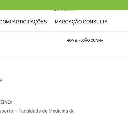
COMPARTICIPAÇÕES
MARCAÇÃO CONSULTA
HOME
> JOÃO CUNHA
FP
EINO:
sporto – Faculdade de Medicina da