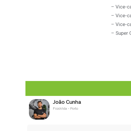
– Vice-c
– Vice-c
– Vice-c
– Super 