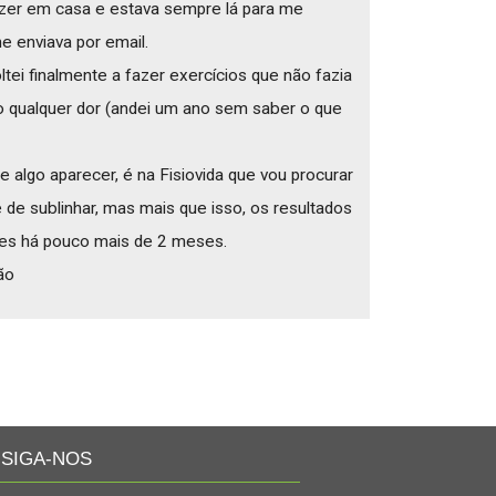
azer em casa e estava sempre lá para me
e enviava por email.
tei finalmente a fazer exercícios que não fazia
o qualquer dor (andei um ano sem saber o que
 algo aparecer, é na Fisiovida que vou procurar
é de sublinhar, mas mais que isso, os resultados
ões há pouco mais de 2 meses.
ão
SIGA-NOS