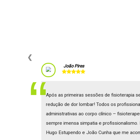
❮
João Pires
Após as primeiras sessões de fisioterapia se
redução de dor lombar! Todos os profissiona
administrativas ao corpo clínico – fisioterap
sempre imensa simpatia e profissionalismo.
Hugo Estupendo e João Cunha que me acom