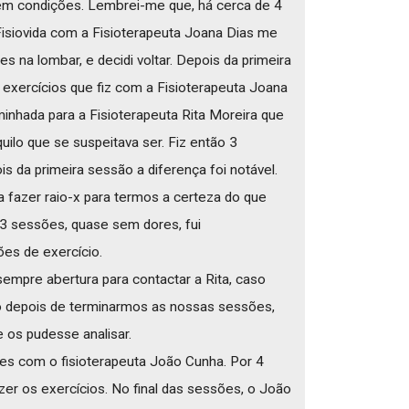
m condições. Lembrei-me que, há cerca de 4
isiovida com a Fisioterapeuta Joana Dias me
s na lombar, e decidi voltar. Depois da primeira
exercícios que fiz com a Fisioterapeuta Joana
aminhada para a Fisioterapeuta Rita Moreira que
quilo que se suspeitava ser. Fiz então 3
s da primeira sessão a diferença foi notável.
 fazer raio-x para termos a certeza do que
s 3 sessões, quase sem dores, fui
es de exercício.
sempre abertura para contactar a Rita, caso
 depois de terminarmos as nossas sessões,
 os pudesse analisar.
es com o fisioterapeuta João Cunha. Por 4
zer os exercícios. No final das sessões, o João