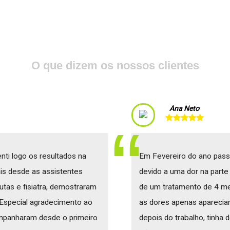
O que dizem os nossos clientes
Ana Neto
nti logo os resultados na
Em Fevereiro do ano passa
is desde as assistentes
devido a uma dor na parte 
eutas e fisiatra, demostraram
de um tratamento de 4 me
 Especial agradecimento ao
as dores apenas aparecia
panharam desde o primeiro
depois do trabalho, tinha d