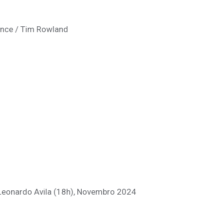
ience / Tim Rowland
 Leonardo Avila (18h), Novembro 2024