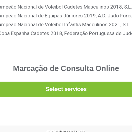
ampeão Nacional de Voleibol Cadetes Masculinos 2018, S.L.
ampeão Nacional de Equipas Júniores 2019, A.D. Judo Forc
ampeão Nacional de Voleibol Infantis Masculinos 2021, S.L.
Copa Espanha Cadetes 2018, Federação Portuguesa de Jud
Marcação de Consulta Online