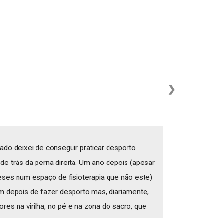
❯
do deixei de conseguir praticar desporto
de trás da perna direita. Um ano depois (apesar
ses num espaço de fisioterapia que não este)
m depois de fazer desporto mas, diariamente,
ores na virilha, no pé e na zona do sacro, que