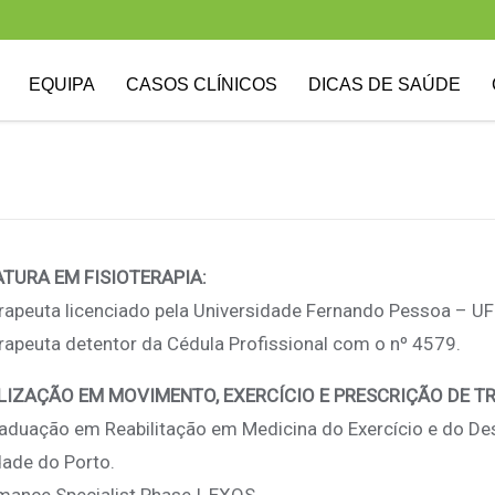
EQUIPA
CASOS CLÍNICOS
DICAS DE SAÚDE
ATURA EM FISIOTERAPIA:
erapeuta licenciado pela Universidade Fernando Pessoa – U
erapeuta detentor da Cédula Profissional com o nº 4579.
LIZAÇÃO EM MOVIMENTO, EXERCÍCIO E PRESCRIÇÃO DE TR
aduação em Reabilitação em Medicina do Exercício e do De
dade do Porto.