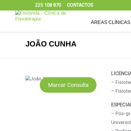
225 108 870
CONTACTOS
ÁREAS CLÍNICAS
JOÃO CUNHA
LICENCI
– Fisiot
Marcar Consulta
– Fisiot
ESPECIA
– Pós-gr
Universi