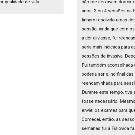
or qualidade de vida
não me deixavam dormir e
anos, 3 ou 4 sessões na F
tinham resolvido umas dore
sessão, ainda que com os 
a dor aliviasse, fui reenc
seria mais indicada para a
sessões de invasiva. Depoi
Fui também aconselhada a
poderia ser e, no final da
reencaminhada para sessõ
Durante este tempo, tive 
fosse necessário. Mesmo
enviei os exames para que
Comecei, então, as sessõ
semanas fui à Fisiovida fa