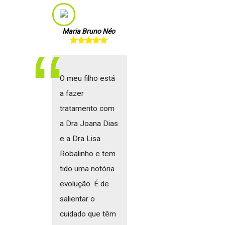
Maria Bruno Néo
O meu filho está
a fazer
tratamento com
a Dra Joana Dias
e a Dra Lisa
Robalinho e tem
tido uma notória
evolução. É de
salientar o
cuidado que têm