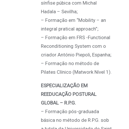
sínfise púbica com Michal
Hadala – Sevilha;
– Formação em “Mobility – an
integral pratical approach”;
– Formação em FRS -Functional
Reconditioning System com o
criador António Piepoli, Espanha;
– Formação no método de
Pilates Clínico (Matwork Nível 1).
ESPECIALIZAÇÃO EM
REEDUCAÇÃO POSTURAL
GLOBAL – R.P.G.
– Formação pós-graduada
básica no método de R.P.G. sob
a tutela da Universidade de Saint