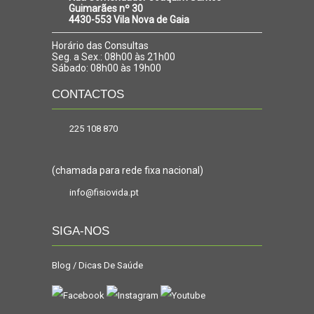
Guimarães nº 30
4430-553 Vila Nova de Gaia
Horário das Consultas
Seg. a Sex.: 08h00 às 21h00
Sábado: 08h00 às 19h00
CONTACTOS
225 108 870
(chamada para rede fixa nacional)
info@fisiovida.pt
SIGA-NOS
Blog / Dicas De Saúde