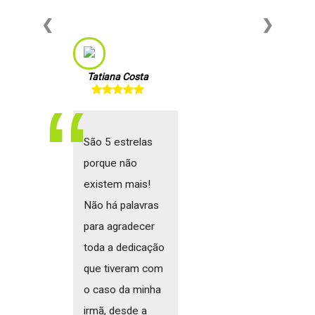
❮
❯
Tatiana Costa
São 5 estrelas
porque não
existem mais!
Não há palavras
para agradecer
toda a dedicação
que tiveram com
o caso da minha
irmã, desde a