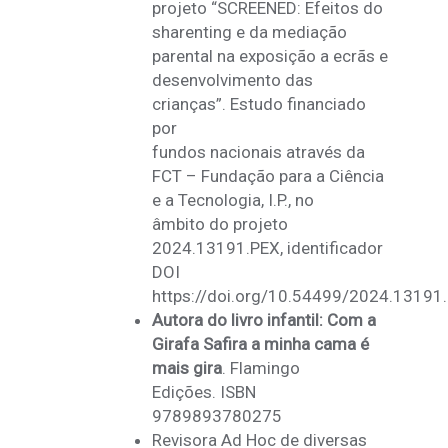
projeto “SCREENED: Efeitos do
sharenting e da mediação
parental na exposição a ecrãs e
desenvolvimento das
crianças”. Estudo financiado
por
fundos nacionais através da
FCT – Fundação para a Ciência
e a Tecnologia, I.P., no
âmbito do projeto
2024.13191.PEX, identificador
DOI
https://doi.org/10.54499/2024.13191
Autora do livro infantil: Com a
Girafa Safira a minha cama é
mais gira
. Flamingo
Edições. ISBN
9789893780275
Revisora Ad Hoc de diversas