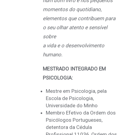
num bom livro e nos pequenos
momentos do quotidiano,
elementos que contribuem para
o seu olhar atento e sensível
sobre
a vida e o desenvolvimento
humano.
MESTRADO INTEGRADO EM
PSICOLOGIA:
Mestre em Psicologia, pela
Escola de Psicologia,
Universidade do Minho
Membro Efetivo da Ordem dos
Psicólogos Portugueses,
detentora da Cédula
Profissional 11036, Ordem dos