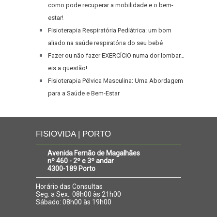
como pode recuperar a mobilidade e o bem-
estar!
Fisioterapia Respiratória Pediátrica: um bom
aliado na saúde respiratória do seu bebé
Fazer ou não fazer EXERCÍCIO numa dor lombar…
eis a questão!
Fisioterapia Pélvica Masculina: Uma Abordagem
para a Saúde e Bem-Estar
FISIOVIDA | PORTO
Avenida Fernão de Magalhães
nº 460 - 2º e 3º andar
4300-189 Porto
Horário das Consultas
Seg. a Sex.: 08h00 às 21h00
Sábado: 08h00 às 19h00