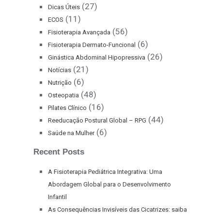
(27)
Dicas Úteis
(11)
ECOS
(56)
Fisioterapia Avançada
(6)
Fisioterapia Dermato-Funcional
(26)
Ginástica Abdominal Hipopressiva
(21)
Notícias
(6)
Nutrição
(48)
Osteopatia
(16)
Pilates Clínico
(44)
Reeducação Postural Global – RPG
(6)
Saúde na Mulher
Recent Posts
A Fisioterapia Pediátrica Integrativa: Uma
Abordagem Global para o Desenvolvimento
Infantil
As Consequências Invisíveis das Cicatrizes: saiba