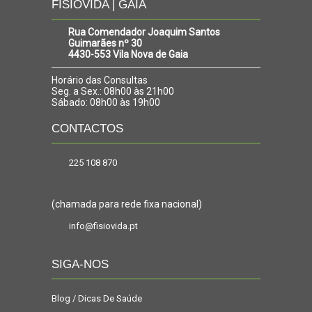
FISIOVIDA | GAIA
Rua Comendador Joaquim Santos
Guimarães nº 30
4430-553 Vila Nova de Gaia
Horário das Consultas
Seg. a Sex.: 08h00 às 21h00
Sábado: 08h00 às 19h00
CONTACTOS
225 108 870
(chamada para rede fixa nacional)
info@fisiovida.pt
SIGA-NOS
Blog / Dicas De Saúde