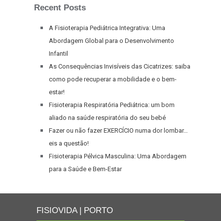
Recent Posts
A Fisioterapia Pediátrica Integrativa: Uma
Abordagem Global para o Desenvolvimento
Infantil
As Consequências Invisíveis das Cicatrizes: saiba
como pode recuperar a mobilidade e o bem-
estar!
Fisioterapia Respiratória Pediátrica: um bom
aliado na saúde respiratória do seu bebé
Fazer ou não fazer EXERCÍCIO numa dor lombar…
eis a questão!
Fisioterapia Pélvica Masculina: Uma Abordagem
para a Saúde e Bem-Estar
FISIOVIDA | PORTO