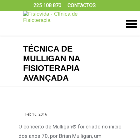
225 108 870
CONTACTOS
TÉCNICA DE
MULLIGAN NA
FISIOTERAPIA
AVANÇADA
Feb 10, 2016
O conceito de Mulligan® foi criado no início
dos anos 70, por Brian Mulligan, um