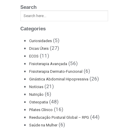
Search
Categories
(5)
Curiosidades
(27)
Dicas Úteis
(11)
ECOS
(56)
Fisioterapia Avançada
(6)
Fisioterapia Dermato-Funcional
(26)
Ginástica Abdominal Hipopressiva
(21)
Notícias
(6)
Nutrição
(48)
Osteopatia
(16)
Pilates Clínico
(44)
Reeducação Postural Global – RPG
(6)
Saúde na Mulher