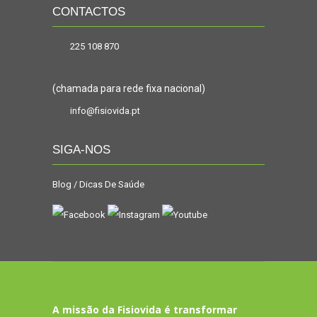
CONTACTOS
225 108 870
(chamada para rede fixa nacional)
info@fisiovida.pt
SIGA-NOS
Blog / Dicas De Saúde
A missão da Fisiovida é transformar