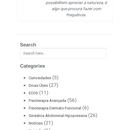
possibilitem apreciar a natureza, é
algo que procura fazer com
frequência.
Search
Categories
(5)
Curiosidades
(27)
Dicas Úteis
(11)
ECOS
(56)
Fisioterapia Avançada
(6)
Fisioterapia Dermato-Funcional
(26)
Ginástica Abdominal Hipopressiva
(21)
Notícias