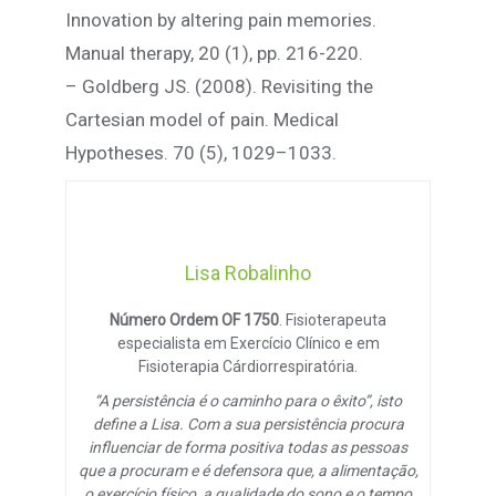
Innovation by altering pain memories.
Manual therapy, 20 (1), pp. 216-220.
– Goldberg JS. (2008). Revisiting the
Cartesian model of pain. Medical
Hypotheses. 70 (5), 1029–1033.
Lisa Robalinho
Número Ordem OF 1750
. Fisioterapeuta
especialista em Exercício Clínico e em
Fisioterapia Cárdiorrespiratória.
“A persistência é o caminho para o êxito”, isto
define a Lisa. Com a sua persistência procura
influenciar de forma positiva todas as pessoas
que a procuram e é defensora que, a alimentação,
o exercício físico, a qualidade do sono e o tempo