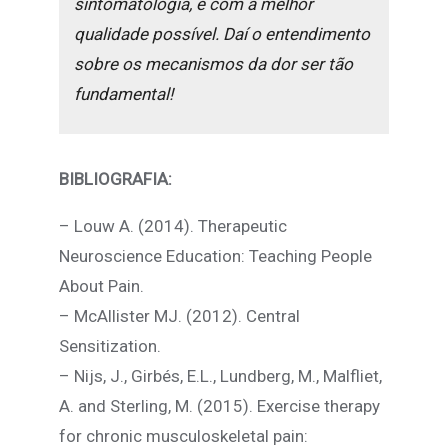
sintomatologia, e com a melhor
qualidade possível. Daí o entendimento
sobre os mecanismos da dor ser tão
fundamental!
BIBLIOGRAFIA:
– Louw A. (2014). Therapeutic
Neuroscience Education: Teaching People
About Pain.
– McAllister MJ. (2012). Central
Sensitization.
– Nijs, J., Girbés, E.L., Lundberg, M., Malfliet,
A. and Sterling, M. (2015). Exercise therapy
for chronic musculoskeletal pain: